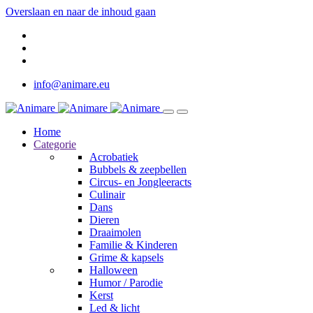
Overslaan en naar de inhoud gaan
info@animare.eu
Home
Categorie
Acrobatiek
Bubbels & zeepbellen
Circus- en Jongleeracts
Culinair
Dans
Dieren
Draaimolen
Familie & Kinderen
Grime & kapsels
Halloween
Humor / Parodie
Kerst
Led & licht