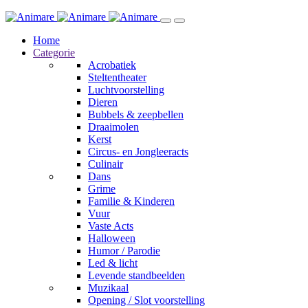
Home
Categorie
Acrobatiek
Steltentheater
Luchtvoorstelling
Dieren
Bubbels & zeepbellen
Draaimolen
Kerst
Circus- en Jongleeracts
Culinair
Dans
Grime
Familie & Kinderen
Vuur
Vaste Acts
Halloween
Humor / Parodie
Led & licht
Levende standbeelden
Muzikaal
Opening / Slot voorstelling