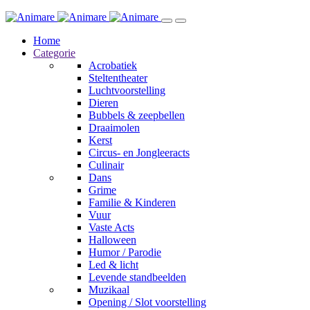
Home
Categorie
Acrobatiek
Steltentheater
Luchtvoorstelling
Dieren
Bubbels & zeepbellen
Draaimolen
Kerst
Circus- en Jongleeracts
Culinair
Dans
Grime
Familie & Kinderen
Vuur
Vaste Acts
Halloween
Humor / Parodie
Led & licht
Levende standbeelden
Muzikaal
Opening / Slot voorstelling