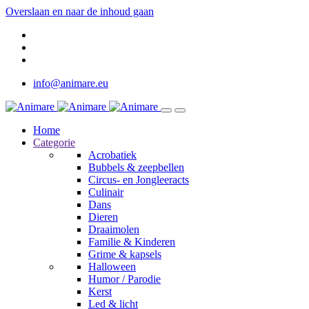
Overslaan en naar de inhoud gaan
info@animare.eu
Home
Categorie
Acrobatiek
Bubbels & zeepbellen
Circus- en Jongleeracts
Culinair
Dans
Dieren
Draaimolen
Familie & Kinderen
Grime & kapsels
Halloween
Humor / Parodie
Kerst
Led & licht