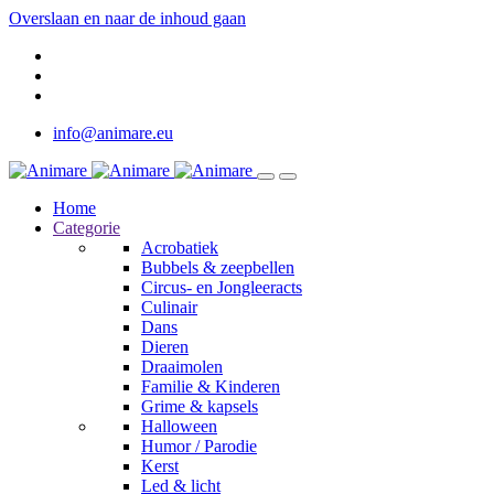
Overslaan en naar de inhoud gaan
info@animare.eu
Home
Categorie
Acrobatiek
Bubbels & zeepbellen
Circus- en Jongleeracts
Culinair
Dans
Dieren
Draaimolen
Familie & Kinderen
Grime & kapsels
Halloween
Humor / Parodie
Kerst
Led & licht