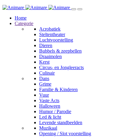
Home
Categorie
Acrobatiek
Steltentheater
Luchtvoorstelling
Dieren
Bubbels & zeepbellen
Draaimolen
Kerst
Circus- en Jongleeracts
Culinair
Dans
Grime
Familie & Kinderen
Vuur
Vaste Acts
Halloween
Humor / Parodie
Led & licht
Levende standbeelden
Muzikaal
Opening / Slot voorstelling